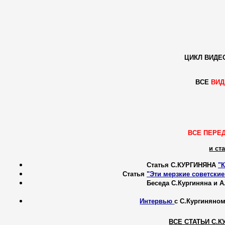
ЦИКЛ ВИД
ВСЕ
ВИ
ВСЕ ПЕРЕ
и ст
Cтатья С.КУРГИНЯНА
"К
Cтатья
"Эти мерзкие советски
Беседа С.Кургиняна и 
Интервью
с С.Кургиняном
ВСЕ СТАТЬИ С.К