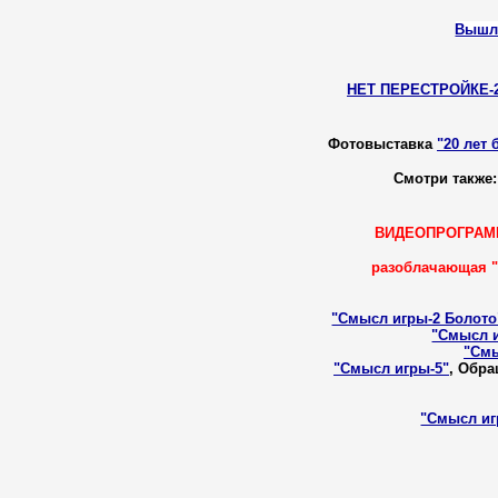
Вышла
НЕТ ПЕРЕСТРОЙКЕ-2
Фотовыставка
"20 лет 
Смотри также
ВИДЕОПРОГРАММ
разоблачающая 
"Смысл игры-2 Болото
"Смысл и
"Смы
"Смысл игры-5"
, Обра
"Смысл иг