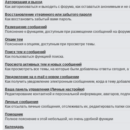
Авторизация и выход
Как авторизоваться и выходить с форума, как оставаться анонимным и не
Восстановление утерянного или забытого пароля
Как восстановить забытый вами пароль.
Размещение сообщений
Пояснение к функциям, доступным при размещении сообщений на форуме
Опции тем
Пояснения к опциям, доступным при просмотре темы.
Поиск тем и сообщений
Как пользоваться функцией поиска.
Просмотр активных тем и новых сообщений
Как просмотреть все темы, на которые были добавлены ответы сегодня, а
Уведомление на е-mail о новом сообщении
Как получить уведомление электронным сообщением, когда в тему добавле
Ваша панель управления (Личные настройки)
Редактирование контактной и персональной информации, аватаров, подпис
Личные сообщения
Как отсылать личные сообщения, отслеживать их, редактировать папки с
Помошник
Полное пояснение к этой небольшой, но очень удобной функции
Календарь