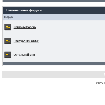
Региональные форумы
Форум
Регионы России
Республики СССР
Остальной мир
Форум