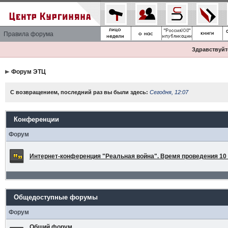
Правила форума
Здравствуйте
Форум ЭТЦ
С возвращением, последний раз вы были здесь:
Сегодня, 12:07
Конференции
Форум
Интернет-конференция "Реальная война". Время проведения 10 а
Общедоступные форумы
Форум
Общий форум