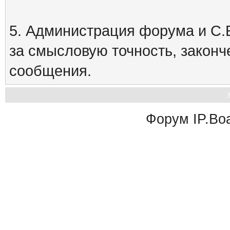
5. Администрация форума и С.Е
за смысловую точность, закон
сообщения.
Форум
IP.Bo