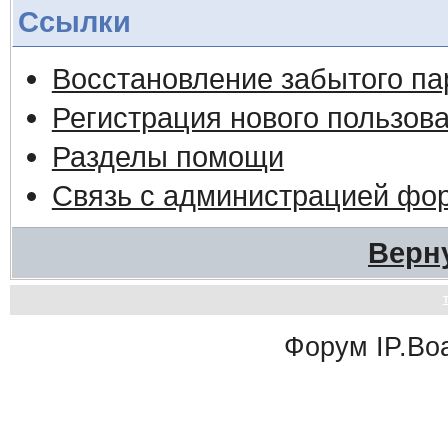
Ссылки
Восстановление забытого па
Регистрация нового пользов
Разделы помощи
Связь с администрацией фо
Верн
Форум
IP.Bo