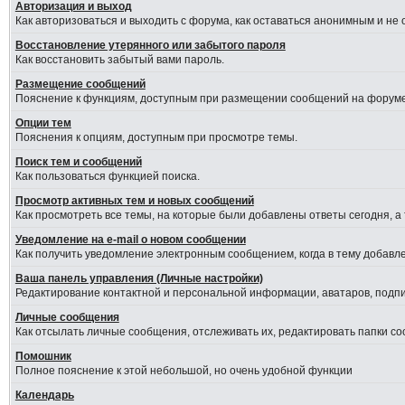
Авторизация и выход
Как авторизоваться и выходить с форума, как оставаться анонимным и не
Восстановление утерянного или забытого пароля
Как восстановить забытый вами пароль.
Размещение сообщений
Пояснение к функциям, доступным при размещении сообщений на форуме
Опции тем
Пояснения к опциям, доступным при просмотре темы.
Поиск тем и сообщений
Как пользоваться функцией поиска.
Просмотр активных тем и новых сообщений
Как просмотреть все темы, на которые были добавлены ответы сегодня, а
Уведомление на е-mail о новом сообщении
Как получить уведомление электронным сообщением, когда в тему добавле
Ваша панель управления (Личные настройки)
Редактирование контактной и персональной информации, аватаров, подпис
Личные сообщения
Как отсылать личные сообщения, отслеживать их, редактировать папки с
Помошник
Полное пояснение к этой небольшой, но очень удобной функции
Календарь