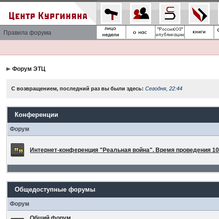
Правила форума
Форум ЭТЦ
С возвращением, последний раз вы были здесь:
Сегодня, 22:44
Конференции
Форум
Интернет-конференция "Реальная война". Время проведения 10 
Общедоступные форумы
Форум
Общий форум