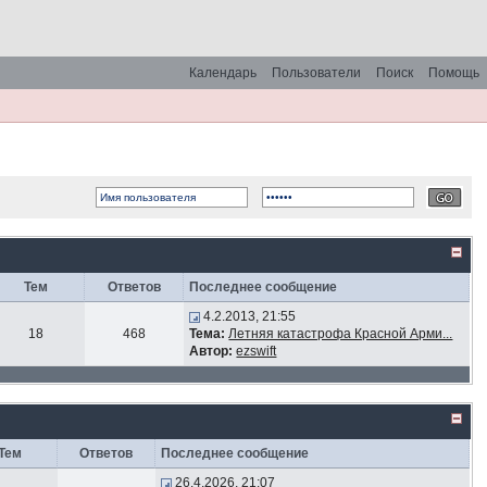
Календарь
Пользователи
Поиск
Помощь
Тем
Ответов
Последнее сообщение
4.2.2013, 21:55
18
468
Тема:
Летняя катастрофа Красной Арми...
Автор:
ezswift
Тем
Ответов
Последнее сообщение
26.4.2026, 21:07