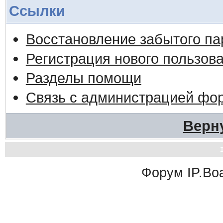
Ссылки
Восстановление забытого па
Регистрация нового пользов
Разделы помощи
Связь с администрацией фо
Верн
Форум
IP.Bo