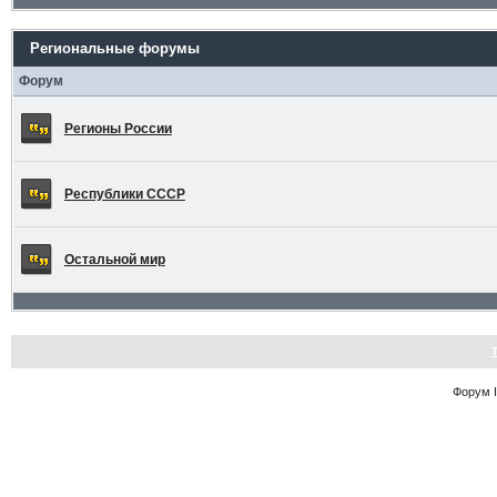
Региональные форумы
Форум
Регионы России
Республики СССР
Остальной мир
Форум