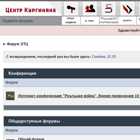
Правила форума
Здравствуйте
Форум ЭТЦ
С возвращением, последний раз вы были здесь:
Сегодня, 21:33
Конференции
Форум
Интернет-конференция "Реальная война". Время проведения 10 а
Общедоступные форумы
Форум
Общий форум