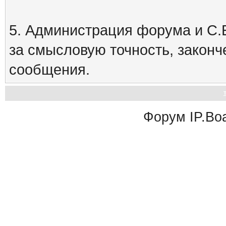
5. Администрация форума и С.Е
за смысловую точность, закон
сообщения.
Форум
IP.Bo