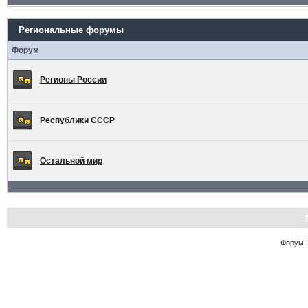
Региональные форумы
Форум
Регионы России
Республики СССР
Остальной мир
Форум