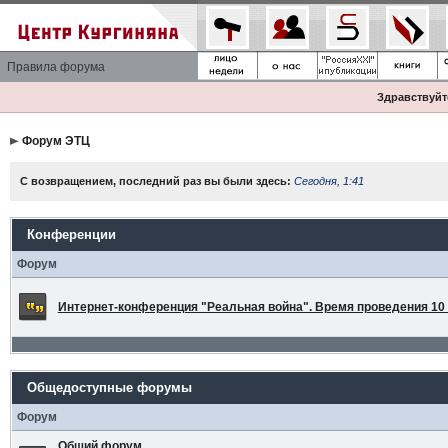
Правила форума
Здравствуйте
Форум ЭТЦ
С возвращением, последний раз вы были здесь:
Сегодня, 1:41
Конференции
Форум
Интернет-конференция "Реальная война". Время проведения 10 а
Общедоступные форумы
Форум
Общий форум