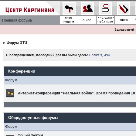
Правила форума
Здравствуйте
Форум ЭТЦ
С возвращением, последний раз вы были здесь:
Сегодня, 4:41
Конференции
Форум
Интернет-конференция "Реальная война". Время проведения 10 а
Общедоступные форумы
Форум
Общий форум