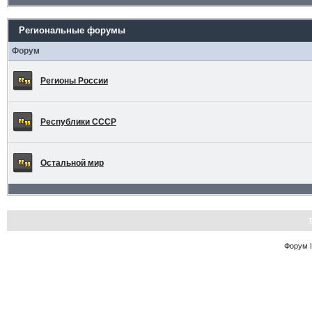
Региональные форумы
Форум
Регионы России
Республики СССР
Остальной мир
Форум