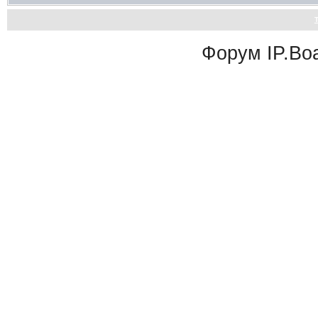
Форум
IP.Bo