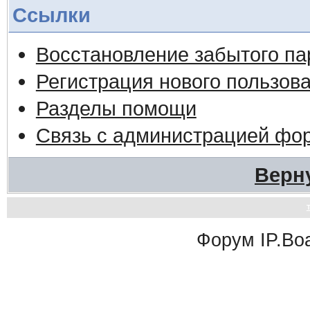
Ссылки
Восстановление забытого па
Регистрация нового пользов
Разделы помощи
Связь с администрацией фо
Верн
Форум
IP.Bo