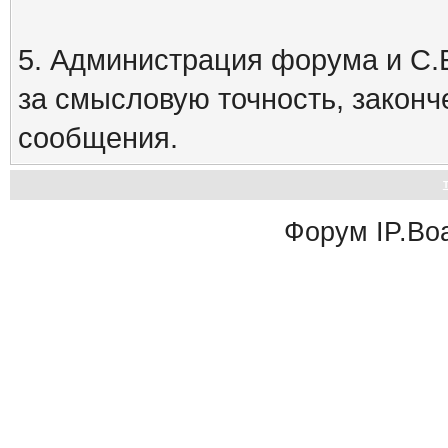
5. Администрация форума и С.Е
за смысловую точность, закон
сообщения.
Форум
IP.Bo