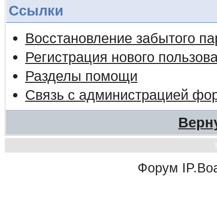
Ссылки
Восстановление забытого па
Регистрация нового пользов
Разделы помощи
Связь с администрацией фо
Верн
Форум
IP.Bo