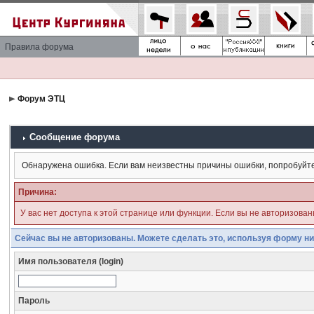
Правила форума
Форум ЭТЦ
Сообщение форума
Обнаружена ошибка. Если вам неизвестны причины ошибки, попробуйт
Причина:
У вас нет доступа к этой странице или функции. Если вы не авторизова
Сейчас вы не авторизованы. Можете сделать это, используя форму ни
Имя пользователя (login)
Пароль