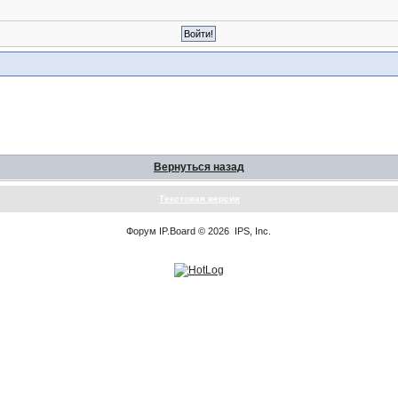
Вернуться назад
Текстовая версия
Форум
IP.Board
© 2026
IPS, Inc
.