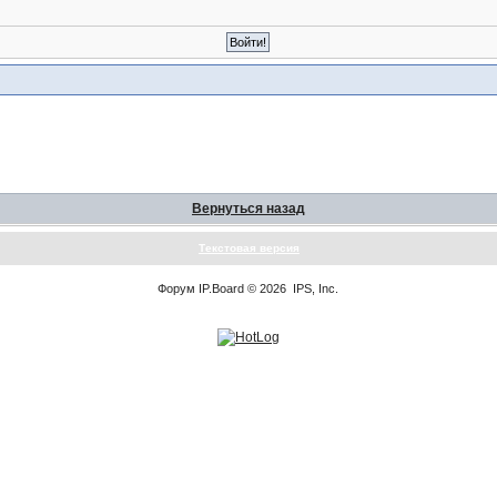
Вернуться назад
Текстовая версия
Форум
IP.Board
© 2026
IPS, Inc
.