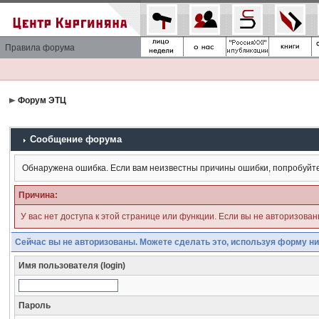
Правила форума
Форум ЭТЦ
Сообщение форума
Обнаружена ошибка. Если вам неизвестны причины ошибки, попробуйт
Причина:
У вас нет доступа к этой странице или функции. Если вы не авторизова
Сейчас вы не авторизованы. Можете сделать это, используя форму ни
Имя пользователя (login)
Пароль