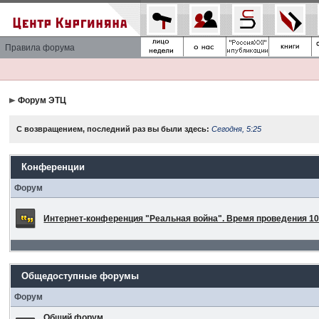
Правила форума
Форум ЭТЦ
С возвращением, последний раз вы были здесь:
Сегодня, 5:25
Конференции
Форум
Интернет-конференция "Реальная война". Время проведения 10 
Общедоступные форумы
Форум
Общий форум