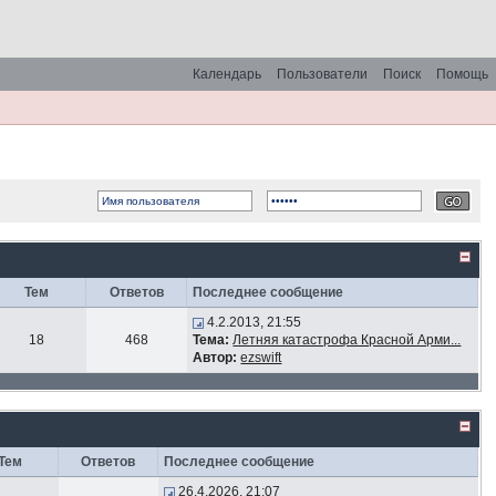
Календарь
Пользователи
Поиск
Помощь
Тем
Ответов
Последнее сообщение
4.2.2013, 21:55
18
468
Тема:
Летняя катастрофа Красной Арми...
Автор:
ezswift
Тем
Ответов
Последнее сообщение
26.4.2026, 21:07