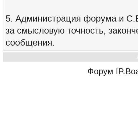
5. Администрация форума и С.Е
за смысловую точность, закон
сообщения.
Форум
IP.Bo