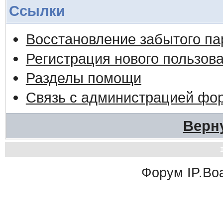
Ссылки
Восстановление забытого па
Регистрация нового пользов
Разделы помощи
Связь с администрацией фо
Верн
Форум
IP.Bo