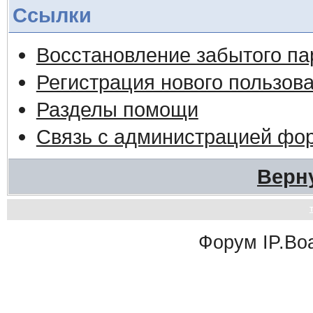
Ссылки
Восстановление забытого па
Регистрация нового пользов
Разделы помощи
Связь с администрацией фо
Верн
Форум
IP.Bo