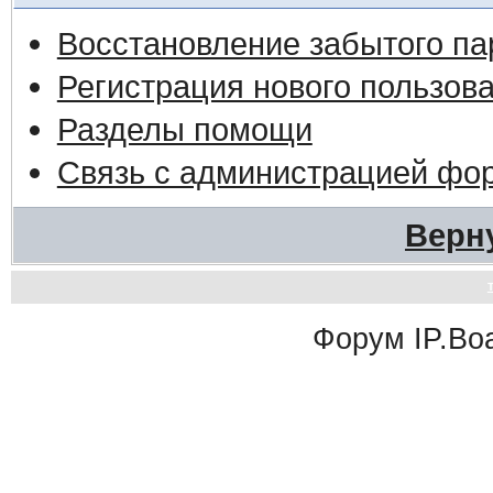
Восстановление забытого па
Регистрация нового пользов
Разделы помощи
Связь с администрацией фо
Верн
Форум
IP.Bo