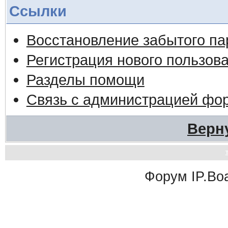
Ссылки
Восстановление забытого па
Регистрация нового пользов
Разделы помощи
Связь с администрацией фо
Верн
Форум
IP.Bo