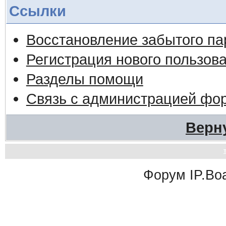
Ссылки
Восстановление забытого па
Регистрация нового пользов
Разделы помощи
Связь с администрацией фо
Верн
Форум
IP.Bo