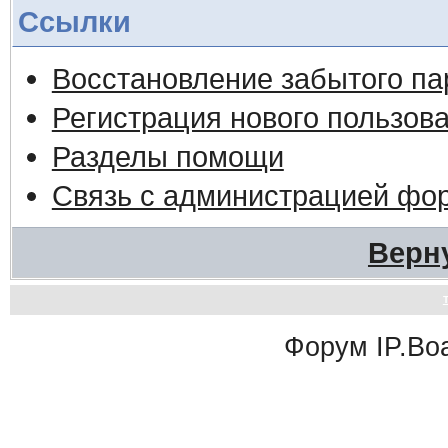
Ссылки
Восстановление забытого па
Регистрация нового пользов
Разделы помощи
Связь с администрацией фо
Верн
Форум
IP.Bo