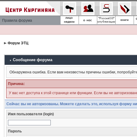
Правила форума
Форум ЭТЦ
Сообщение форума
Обнаружена ошибка. Если вам неизвестны причины ошибки, попробуйт
Причина:
У вас нет доступа к этой странице или функции. Если вы не авторизова
Сейчас вы не авторизованы. Можете сделать это, используя форму ни
Имя пользователя (login)
Пароль