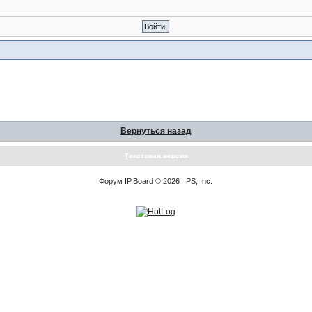
Вернуться назад
Текстовая версия
Форум
IP.Board
© 2026
IPS, Inc
.