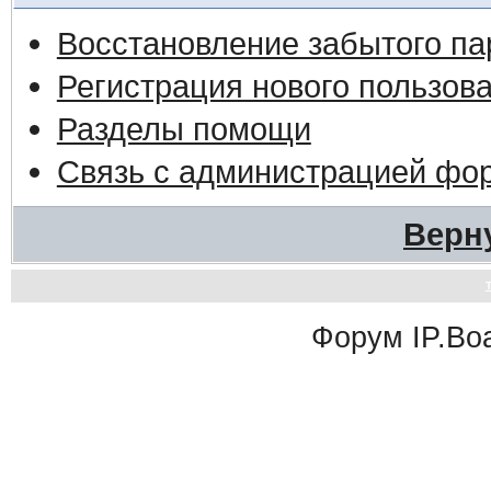
Восстановление забытого па
Регистрация нового пользов
Разделы помощи
Связь с администрацией фо
Верн
Форум
IP.Bo