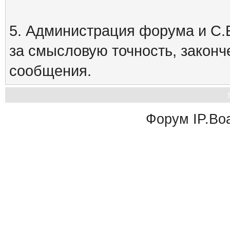
5. Администрация форума и С.Е
за смысловую точность, закон
сообщения.
Форум
IP.Bo