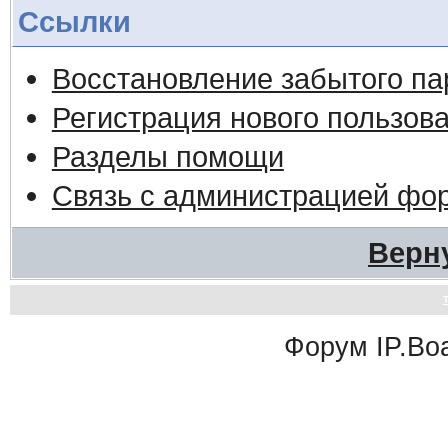
Ссылки
Восстановление забытого па
Регистрация нового пользов
Разделы помощи
Связь с администрацией фо
Верн
Форум
IP.Bo