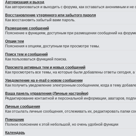
Авторизация и выход
Как авторизоваться и выходить с форума, как оставаться анонимным и не
Восстановление утерянного или забытого пароля
Как восстановить забытый вами пароль.
Размещение сообщений
Пояснение к функциям, доступным при размещении сообщений на форуме
Опции тем
Пояснения к опциям, доступным при просмотре темы.
Поиск тем и сообщений
Как пользоваться функцией поиска.
Просмотр активных тем и новых сообщений
Как просмотреть все темы, на которые были добавлены ответы сегодня, а
Уведомление на е-mail о новом сообщении
Как получить уведомление электронным сообщением, когда в тему добавле
Ваша панель управления (Личные настройки)
Редактирование контактной и персональной информации, аватаров, подпис
Личные сообщения
Как отсылать личные сообщения, отслеживать их, редактировать папки с
Помошник
Полное пояснение к этой небольшой, но очень удобной функции
Календарь