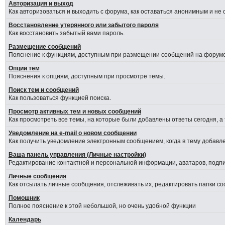
Авторизация и выход
Как авторизоваться и выходить с форума, как оставаться анонимным и не
Восстановление утерянного или забытого пароля
Как восстановить забытый вами пароль.
Размещение сообщений
Пояснение к функциям, доступным при размещении сообщений на форуме
Опции тем
Пояснения к опциям, доступным при просмотре темы.
Поиск тем и сообщений
Как пользоваться функцией поиска.
Просмотр активных тем и новых сообщений
Как просмотреть все темы, на которые были добавлены ответы сегодня, а
Уведомление на е-mail о новом сообщении
Как получить уведомление электронным сообщением, когда в тему добавле
Ваша панель управления (Личные настройки)
Редактирование контактной и персональной информации, аватаров, подпис
Личные сообщения
Как отсылать личные сообщения, отслеживать их, редактировать папки с
Помошник
Полное пояснение к этой небольшой, но очень удобной функции
Календарь