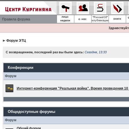
Правила форума
Здравствуйте
Форум ЭТЦ
С возвращением, последний раз вы были здесь:
Сегодня, 13:33
Конференции
Форум
Интернет-конференция "Реальная война". Время проведения 10 а
Общедоступные форумы
Форум
Общий форум