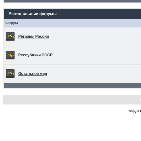
Региональные форумы
Форум
Регионы России
Республики СССР
Остальной мир
Форум