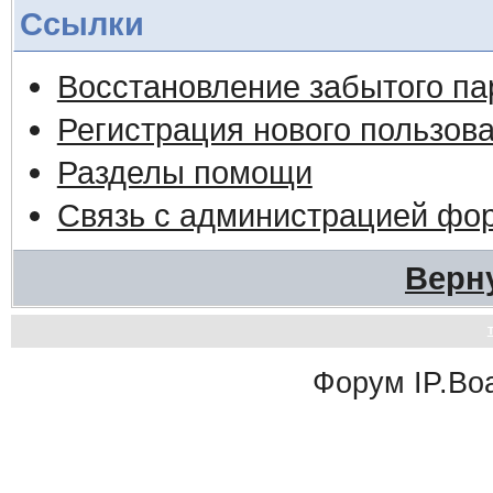
Ссылки
Восстановление забытого па
Регистрация нового пользов
Разделы помощи
Связь с администрацией фо
Верн
Форум
IP.Bo