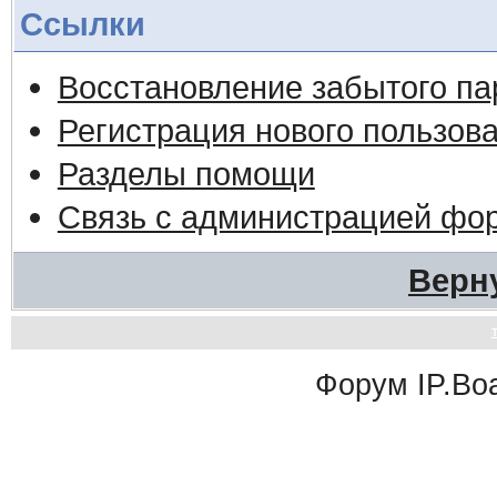
Ссылки
Восстановление забытого па
Регистрация нового пользов
Разделы помощи
Связь с администрацией фо
Верн
Форум
IP.Bo