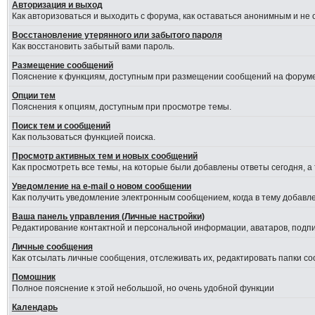
Авторизация и выход
Как авторизоваться и выходить с форума, как оставаться анонимным и не
Восстановление утерянного или забытого пароля
Как восстановить забытый вами пароль.
Размещение сообщений
Пояснение к функциям, доступным при размещении сообщений на форуме
Опции тем
Пояснения к опциям, доступным при просмотре темы.
Поиск тем и сообщений
Как пользоваться функцией поиска.
Просмотр активных тем и новых сообщений
Как просмотреть все темы, на которые были добавлены ответы сегодня, а
Уведомление на е-mail о новом сообщении
Как получить уведомление электронным сообщением, когда в тему добавле
Ваша панель управления (Личные настройки)
Редактирование контактной и персональной информации, аватаров, подпис
Личные сообщения
Как отсылать личные сообщения, отслеживать их, редактировать папки с
Помошник
Полное пояснение к этой небольшой, но очень удобной функции
Календарь