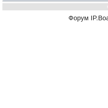
Форум
IP.Bo