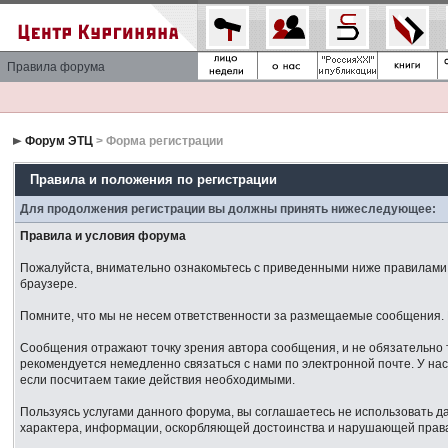
Правила форума
Форум ЭТЦ
> Форма регистрации
Правила и положения по регистрации
Для продолжения регистрации вы должны принять нижеследующее:
Правила и условия форума
Пожалуйста, внимательно ознакомьтесь с приведенными ниже правилами. 
браузере.
Помните, что мы не несем ответственности за размещаемые сообщения. М
Сообщения отражают точку зрения автора сообщения, и не обязательно 
рекомендуется немедленно связаться с нами по электронной почте. У нас
если посчитаем такие действия необходимыми.
Пользуясь услугами данного форума, вы соглашаетесь не использовать 
характера, информации, оскорбляющей достоинства и нарушающей права