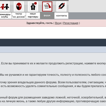
Здравствуйте, гость
(
Вход
|
Регистрация
)
Если вы принимаете их и желаете продолжить регистрацию, нажмите кнопку 
ы не ручаемся и не гарантируем точность, полноту и полезность любого со
точку зрения владельцев данного форума. Всем пользователям, считающим,
 есть возможность удалять сомнительные сообщения, и мы будем прилагать м
данный форум для размещения заведомо ложной, неточной, оскорбительной,
 на личную жизнь, а также любую другую информацию, противоречащую зак