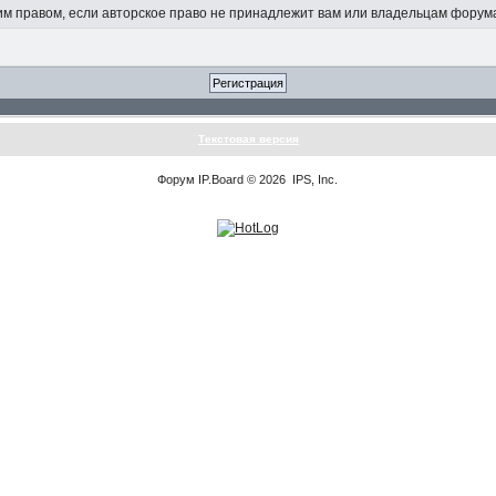
 правом, если авторское право не принадлежит вам или владельцам форум
Текстовая версия
Форум
IP.Board
© 2026
IPS, Inc
.