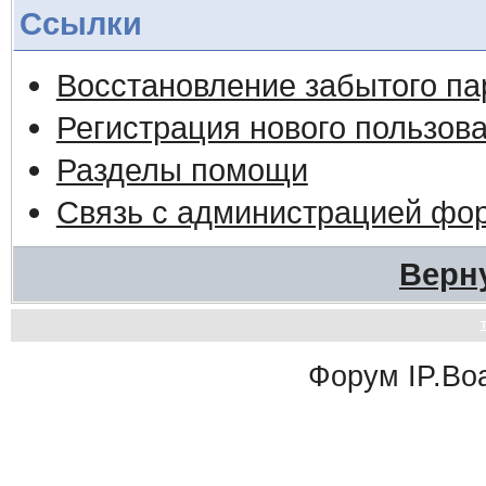
Ссылки
Восстановление забытого па
Регистрация нового пользов
Разделы помощи
Связь с администрацией фо
Верн
Форум
IP.Bo