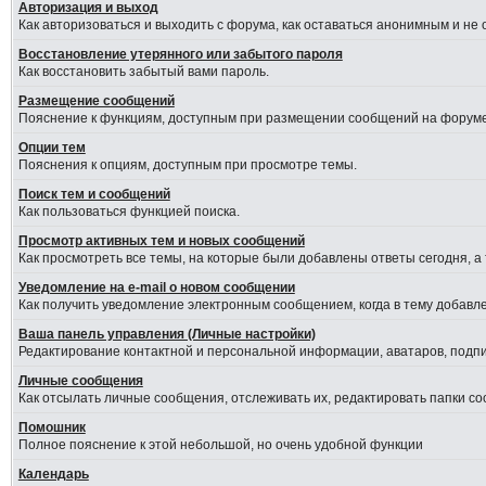
Авторизация и выход
Как авторизоваться и выходить с форума, как оставаться анонимным и не
Восстановление утерянного или забытого пароля
Как восстановить забытый вами пароль.
Размещение сообщений
Пояснение к функциям, доступным при размещении сообщений на форуме
Опции тем
Пояснения к опциям, доступным при просмотре темы.
Поиск тем и сообщений
Как пользоваться функцией поиска.
Просмотр активных тем и новых сообщений
Как просмотреть все темы, на которые были добавлены ответы сегодня, а
Уведомление на е-mail о новом сообщении
Как получить уведомление электронным сообщением, когда в тему добавле
Ваша панель управления (Личные настройки)
Редактирование контактной и персональной информации, аватаров, подпис
Личные сообщения
Как отсылать личные сообщения, отслеживать их, редактировать папки с
Помошник
Полное пояснение к этой небольшой, но очень удобной функции
Календарь