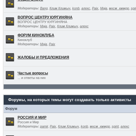
Модераторы:
Bang
,
Клим Климыч
,
konb
,
алекс
,
Paix
,
Maja
,
мксм_кммрр
,
spir
ВОПРОС ЦЕНТРУ КУРГИНЯНА
ВОПРОС ЦЕНТРУ КУРГИНЯНА
Модераторы:
Maja
,
Paix
,
Клим Климыч
,
алекс
ФОРУМ КИНОКЛУБА
Киноклуб
Модераторы:
Maja
,
Paix
ЖАЛОБЫ И ПРЕДЛОЖЕНИЯ
Частые вопросы
... и ответы на них
Форумы, на которых темы могут создавать только активисты
Форум
РОССИЯ И МИР
Россия и Мир
Модераторы:
pamir
,
Paix
,
Клим Климыч
,
konb
,
мксм_кммрр
,
spirit
,
алекс