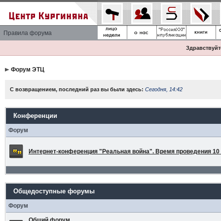
Правила форума
Здравствуйте
Форум ЭТЦ
С возвращением, последний раз вы были здесь:
Сегодня, 14:42
Конференции
Форум
Интернет-конференция "Реальная война". Время проведения 10 а
Общедоступные форумы
Форум
Общий форум