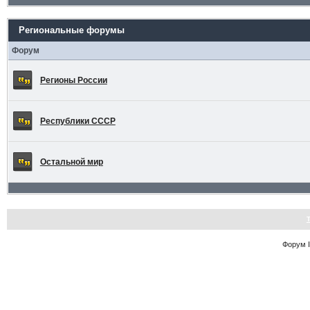
Региональные форумы
Форум
Регионы России
Республики СССР
Остальной мир
Форум