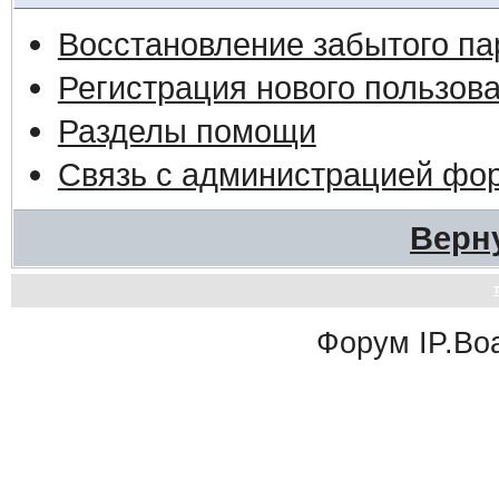
Восстановление забытого па
Регистрация нового пользов
Разделы помощи
Связь с администрацией фо
Верн
Форум
IP.Bo