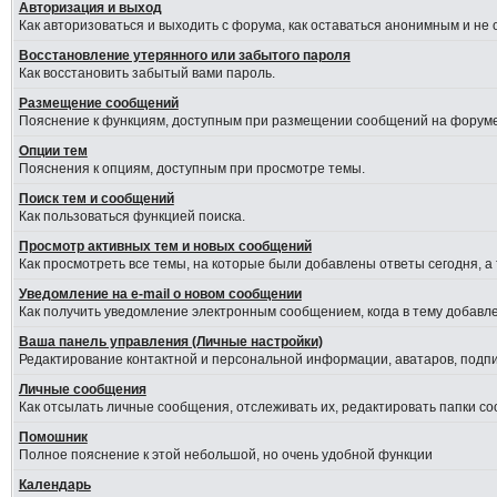
Авторизация и выход
Как авторизоваться и выходить с форума, как оставаться анонимным и не
Восстановление утерянного или забытого пароля
Как восстановить забытый вами пароль.
Размещение сообщений
Пояснение к функциям, доступным при размещении сообщений на форуме
Опции тем
Пояснения к опциям, доступным при просмотре темы.
Поиск тем и сообщений
Как пользоваться функцией поиска.
Просмотр активных тем и новых сообщений
Как просмотреть все темы, на которые были добавлены ответы сегодня, а
Уведомление на е-mail о новом сообщении
Как получить уведомление электронным сообщением, когда в тему добавле
Ваша панель управления (Личные настройки)
Редактирование контактной и персональной информации, аватаров, подпис
Личные сообщения
Как отсылать личные сообщения, отслеживать их, редактировать папки с
Помошник
Полное пояснение к этой небольшой, но очень удобной функции
Календарь