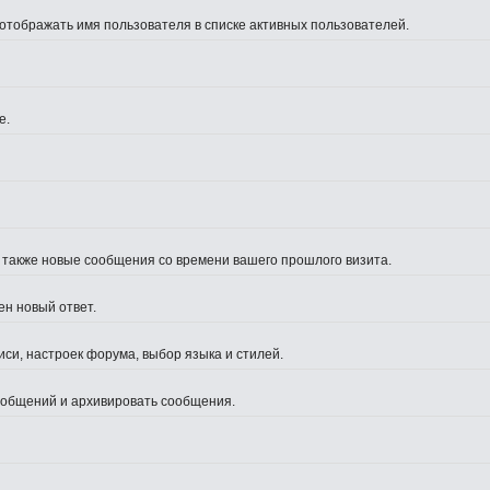
 отображать имя пользователя в списке активных пользователей.
е.
а также новые сообщения со времени вашего прошлого визита.
ен новый ответ.
си, настроек форума, выбор языка и стилей.
сообщений и архивировать сообщения.