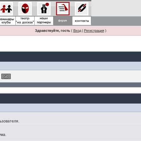
Здравствуйте, гость
(
Вход
|
Регистрация
)
ьзователя.
ума.