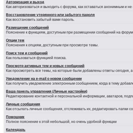
Авторизация и выход
Как авторизоваться и выходить с форума, как оставаться анонимным и не
Восстановление утерянного или забытого пароля
Как восстановить забытый вами пароль.
Размещение сообщений
Пояснение к функциям, доступным при размещении сообщений на форум
Опции тем
Пояснения к опциям, доступным при просмотре темы.
Поиск тем и сообщений
Как пользоваться функцией поиска.
Просмотр активных тем и новых сообщений
Как просмотреть все темы, на которые были добавлены ответы сегодня, 
Уведомление на е-mail о новом сообщении
Как получить уведомление электронным сообщением, когда в тему добавл
Ваша панель управления (Личные настройки)
Редактирование контактной и персональной информации, аватаров, подпи
Личные сообщения
Как отсылать личные сообщения, отслеживать их, редактировать папки 
Помошник
Полное пояснение к этой небольшой, но очень удобной функции
Календарь