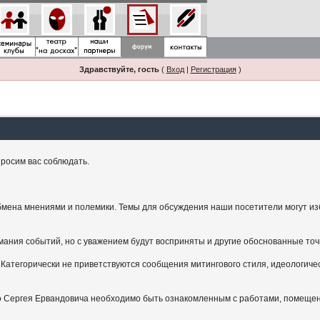
Здравствуйте, гость
(
Вход
|
Регистрация
)
росим вас соблюдать.
мена мнениями и полемики. Темы для обсуждения наши посетители могут изби
ания событий, но с уважением будут восприняты и другие обоснованные точ
Категорически не приветствуются сообщения митингового стиля, идеологичес
.
ого Сергея Ервандовича необходимо быть ознакомленным с работами, помещен