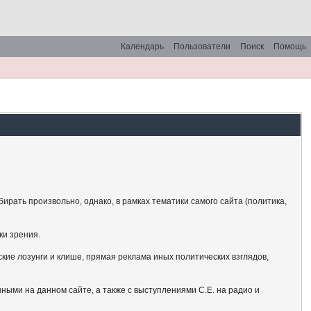
Календарь
Пользователи
Поиск
Помощь
рать произвольно, однако, в рамках тематики самого сайта (политика,
ки зрения.
кие лозунги и клише, прямая реклама иных политических взглядов,
ными на данном сайте, а также с выступлениями С.Е. на радио и