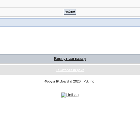
Вернуться назад
Текстовая версия
Форум
IP.Board
© 2026
IPS, Inc
.