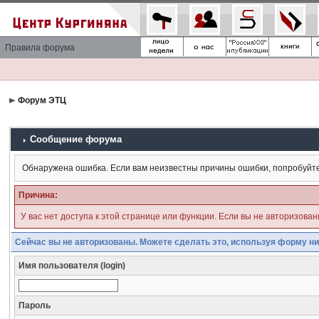
Правила форума
Форум ЭТЦ
Сообщение форума
Обнаружена ошибка. Если вам неизвестны причины ошибки, попробуйт
Причина:
У вас нет доступа к этой странице или функции. Если вы не авторизова
Сейчас вы не авторизованы. Можете сделать это, используя форму ни
Имя пользователя (login)
Пароль