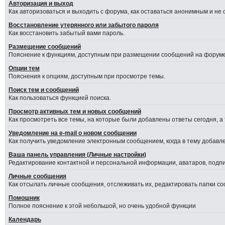
Авторизация и выход
Как авторизоваться и выходить с форума, как оставаться анонимным и не
Восстановление утерянного или забытого пароля
Как восстановить забытый вами пароль.
Размещение сообщений
Пояснение к функциям, доступным при размещении сообщений на форуме
Опции тем
Пояснения к опциям, доступным при просмотре темы.
Поиск тем и сообщений
Как пользоваться функцией поиска.
Просмотр активных тем и новых сообщений
Как просмотреть все темы, на которые были добавлены ответы сегодня, а
Уведомление на е-mail о новом сообщении
Как получить уведомление электронным сообщением, когда в тему добавле
Ваша панель управления (Личные настройки)
Редактирование контактной и персональной информации, аватаров, подпис
Личные сообщения
Как отсылать личные сообщения, отслеживать их, редактировать папки с
Помошник
Полное пояснение к этой небольшой, но очень удобной функции
Календарь