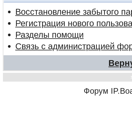
Восстановление забытого па
Регистрация нового пользов
Разделы помощи
Связь с администрацией фо
Верн
Форум
IP.Bo