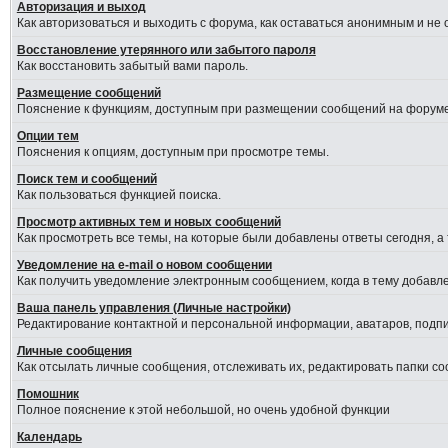
Авторизация и выход
Как авторизоваться и выходить с форума, как оставаться анонимным и не
Восстановление утерянного или забытого пароля
Как восстановить забытый вами пароль.
Размещение сообщений
Пояснение к функциям, доступным при размещении сообщений на форуме
Опции тем
Пояснения к опциям, доступным при просмотре темы.
Поиск тем и сообщений
Как пользоваться функцией поиска.
Просмотр активных тем и новых сообщений
Как просмотреть все темы, на которые были добавлены ответы сегодня, а
Уведомление на е-mail о новом сообщении
Как получить уведомление электронным сообщением, когда в тему добавле
Ваша панель управления (Личные настройки)
Редактирование контактной и персональной информации, аватаров, подпис
Личные сообщения
Как отсылать личные сообщения, отслеживать их, редактировать папки с
Помошник
Полное пояснение к этой небольшой, но очень удобной функции
Календарь