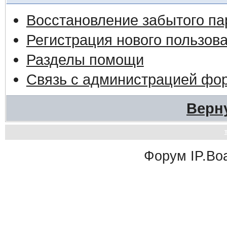
Восстановление забытого па
Регистрация нового пользов
Разделы помощи
Связь с администрацией фо
Верн
Форум
IP.Bo